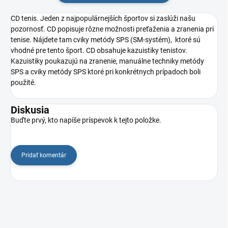
CD tenis. Jeden z najpopulárnejších športov si zaslúži našu
pozornosť. CD popisuje rôzne možnosti preťaženia a zranenia pri
tenise. Nájdete tam cviky metódy SPS (SM-systém), ktoré sú
vhodné pre tento šport. CD obsahuje kazuistiky tenistov.
Kazuistiky poukazujú na zranenie, manuálne techniky metódy
SPS a cviky metódy SPS ktoré pri konkrétnych prípadoch boli
použité.
Diskusia
Buďte prvý, kto napíše príspevok k tejto položke.
Pridať komentár