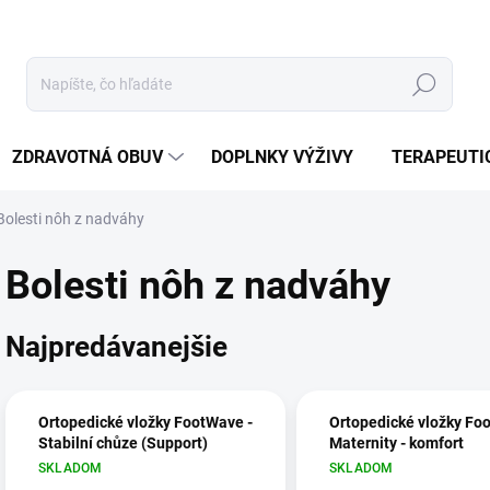
Hľadať
ZDRAVOTNÁ OBUV
DOPLNKY VÝŽIVY
TERAPEUTI
Bolesti nôh z nadváhy
Bolesti nôh z nadváhy
Najpredávanejšie
Ortopedické vložky FootWave -
Ortopedické vložky Fo
Stabilní chůze (Support)
Maternity - komfort
SKLADOM
SKLADOM