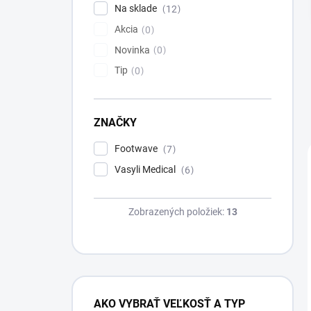
l
Na sklade
12
Akcia
0
Novinka
0
Tip
0
ZNAČKY
Footwave
7
Vasyli Medical
6
Zobrazených položiek:
13
AKO VYBRAŤ VEĽKOSŤ A TYP