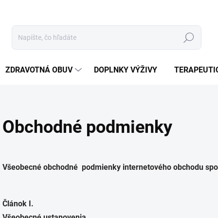
Hľadať
ZDRAVOTNÁ OBUV
DOPLNKY VÝŽIVY
TERAPEUTI
Obchodné podmienky
Všeobecné obchodné podmienky internetového obchodu spolo
Článok I.
Všeobecné ustanovenia