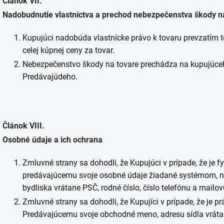
Článok VII.
Nadobudnutie vlastníctva a prechod nebezpečenstva škody n
Kupujúci nadobúda vlastnícke právo k tovaru prevzatím 
celej kúpnej ceny za tovar.
Nebezpečenstvo škody na tovare prechádza na kupujúceh
Predávajúdeho.
Článok VIII.
Osobné údaje a ich ochrana
Zmluvné strany sa dohodli, že Kupujúci v prípade, že je 
predávajúcemu svoje osobné údaje žiadané systémom, na
bydliska vrátane PSČ, rodné číslo, číslo telefónu a mailo
Zmluvné strany sa dohodli, že Kupujíci v prípade, že je 
Predávajúcemu svoje obchodné meno, adresu sídla vrátane