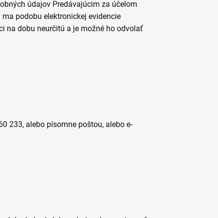
osobných údajov Predávajúcim za účelom
 ma podobu elektronickej evidencie
i na dobu neurčitú a je možné ho odvolať
60 233, alebo písomne poštou, alebo e-