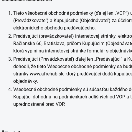
Tieto všeobecné obchodné podmienky (ďalej len „VOP“) 
(Prevádzkovateľ) a Kupujúceho (Objednávateľ) za účelom 
elektronického obchodu predávajúceho.
Predávajúci (prevádzkovateľ) internetovej stránky elektr
Račianska 66, Bratislava, pričom Kupujúcim (Objednávat
ktorá vyplní na internetovej stránke formulár s objednávk
Predávajúci (Prevádzkovateľ) ďalej len „Predávajúci“ a Ku
dohodli, že tieto Všeobecne obchodné podmienky sa budú
stránky www.afrehab.sk, ktorý predávajúci dodá kupujú
objednávky.
Všeobecné obchodné podmienky sú súčasťou každého doda
Kupujúci dohodnú na podmienkach odlišných od VOP a t
uprednostnené pred VOP.