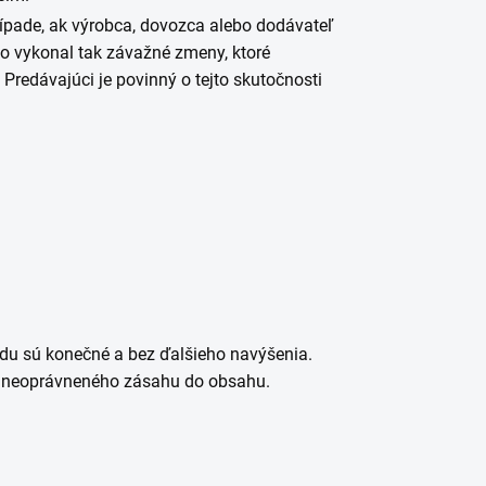
ípade, ak výrobca, dovozca alebo dodávateľ
o vykonal tak závažné zmeny, ktoré
 Predávajúci je povinný o tejto skutočnosti
odu sú konečné a bez ďalšieho navýšenia.
de neoprávneného zásahu do obsahu.