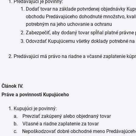
Predávajúci je povinný:
Dodať tovar na základe potvrdenej objednávky Kupu
obchodu Predávajúceho dohodnuté množstvo, kvali
potrebným na jeho uchovanie a ochranu
Zabezpečiť, aby dodaný tovar spĺňal platné právne
Odovzdať Kupujúcemu všetky doklady potrebné na p
Predávajúci má právo na riadne a včasné zaplatenie kúp
Článok IV.
Práve a povinnosti Kupujúceho
Kupujúci je povinný:
a. Prevziať zakúpený alebo objednaný tovar
b. Včasné a riadne zaplatenie za tovar
c. Nepoškodzovať dobré obchodné meno Predávajúceh