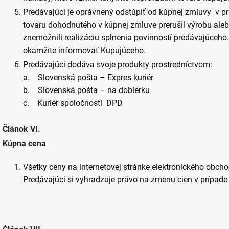
Predávajúci je oprávnený odstúpiť od kúpnej zmluvy v pr
tovaru dohodnutého v kúpnej zmluve prerušil výrobu aleb
znemožnili realizáciu splnenia povinností predávajúceho.
okamžite informovať Kupujúceho.
Predávajúci dodáva svoje produkty prostredníctvom:
a. Slovenská pošta – Expres kuriér
b. Slovenská pošta – na dobierku
c. Kuriér spoločnosti DPD
Článok VI.
Kúpna cena
Všetky ceny na internetovej stránke elektronického obch
Predávajúci si vyhradzuje právo na zmenu cien v prípa