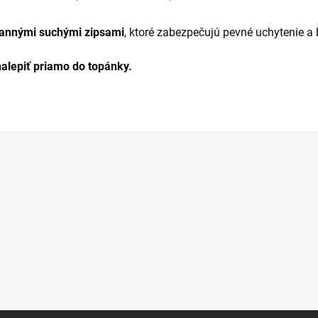
rannými suchými zipsami
, ktoré zabezpečujú pevné uchytenie a
alepiť priamo do topánky.