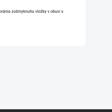
 bránia zošmyknutiu vložky v obuvi s