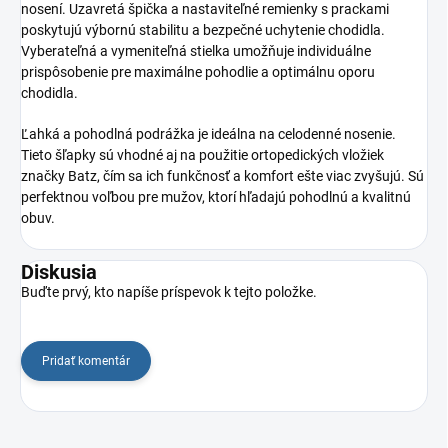
nosení. Uzavretá špička a nastaviteľné remienky s prackami
poskytujú výbornú stabilitu a bezpečné uchytenie chodidla.
Vyberateľná a vymeniteľná stielka umožňuje individuálne
prispôsobenie pre maximálne pohodlie a optimálnu oporu
chodidla.
Ľahká a pohodlná podrážka je ideálna na celodenné nosenie.
Tieto šľapky sú vhodné aj na použitie ortopedických vložiek
značky Batz, čím sa ich funkčnosť a komfort ešte viac zvyšujú. Sú
perfektnou voľbou pre mužov, ktorí hľadajú pohodlnú a kvalitnú
obuv.
Diskusia
Buďte prvý, kto napíše príspevok k tejto položke.
Pridať komentár