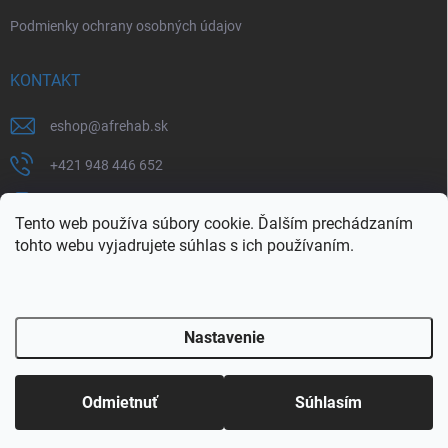
Podmienky ochrany osobných údajov
KONTAKT
eshop
@
afrehab.sk
+421 948 446 652
+421 903 760 233
Tento web používa súbory cookie. Ďalším prechádzaním
https://www.facebook.com/afrehab
tohto webu vyjadrujete súhlas s ich používaním.
af_rehab
Nastavenie
Copyright 2026
AF REHAB e-shop
. Všetky práva vyhradené.
Upraviť
nastavenie cookies
Odmietnuť
Súhlasím
Vytvoril Shoptet